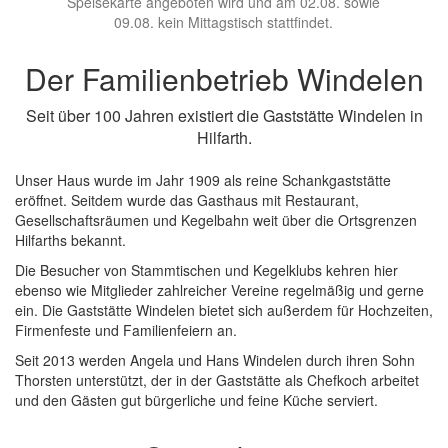
Speisekarte angeboten wird und am 02.08. sowie
09.08. kein Mittagstisch stattfindet.
Der Familienbetrieb Windelen
Seit über 100 Jahren existiert die Gaststätte Windelen in
Hilfarth.
Unser Haus wurde im Jahr 1909 als reine Schankgaststätte
eröffnet. Seitdem wurde das Gasthaus mit Restaurant,
Gesellschaftsräumen und Kegelbahn weit über die Ortsgrenzen
Hilfarths bekannt.
Die Besucher von Stammtischen und Kegelklubs kehren hier
ebenso wie Mitglieder zahlreicher Vereine regelmäßig und gerne
ein. Die Gaststätte Windelen bietet sich außerdem für Hochzeiten,
Firmenfeste und Familienfeiern an.
Seit 2013 werden Angela und Hans Windelen durch ihren Sohn
Thorsten unterstützt, der in der Gaststätte als Chefkoch arbeitet
und den Gästen gut bürgerliche und feine Küche serviert.