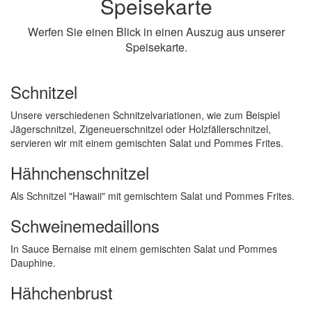
Speisekarte
Werfen Sie einen Blick in einen Auszug aus unserer
Speisekarte.
Schnitzel
Unsere verschiedenen Schnitzelvariationen, wie zum Beispiel
Jägerschnitzel, Zigeneuerschnitzel oder Holzfällerschnitzel,
servieren wir mit einem gemischten Salat und Pommes Frites.
Hähnchenschnitzel
Als Schnitzel "Hawaii" mit gemischtem Salat und Pommes Frites.
Schweinemedaillons
In Sauce Bernaise mit einem gemischten Salat und Pommes
Dauphine.
Hähchenbrust