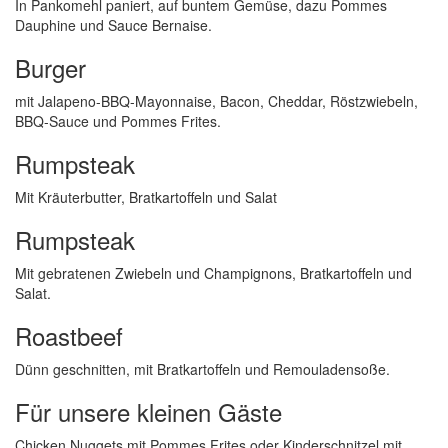
In Pankomehl paniert, auf buntem Gemüse, dazu Pommes
Dauphine und Sauce Bernaise.
Burger
mit Jalapeno-BBQ-Mayonnaise, Bacon, Cheddar, Röstzwiebeln,
BBQ-Sauce und Pommes Frites.
Rumpsteak
Mit Kräuterbutter, Bratkartoffeln und Salat
Rumpsteak
Mit gebratenen Zwiebeln und Champignons, Bratkartoffeln und
Salat.
Roastbeef
Dünn geschnitten, mit Bratkartoffeln und Remouladensoße.
Für unsere kleinen Gäste
Chicken Nuggets mit Pommes Frites oder Kinderschnitzel mit